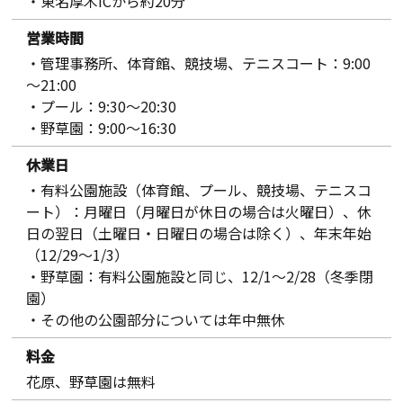
・東名厚木ICから約20分
営業時間
・管理事務所、体育館、競技場、テニスコート：9:00
～21:00
・プール：9:30～20:30
・野草園：9:00〜16:30
休業日
・有料公園施設（体育館、プール、競技場、テニスコ
ート）：月曜日（月曜日が休日の場合は火曜日）、休
日の翌日（土曜日・日曜日の場合は除く）、年末年始
（12/29～1/3）
・野草園：有料公園施設と同じ、12/1〜2/28（冬季閉
園）
・その他の公園部分については年中無休
料金
花原、野草園は無料