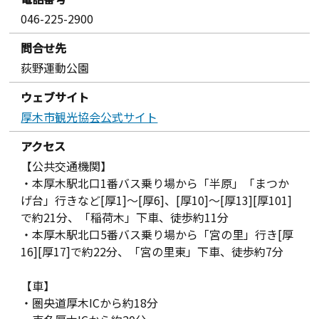
046-225-2900
問合せ先
荻野運動公園
ウェブサイト
厚木市観光協会公式サイト
アクセス
【公共交通機関】
・本厚木駅北口1番バス乗り場から「半原」「まつか
げ台」行きなど[厚1]～[厚6]、[厚10]～[厚13][厚101]
で約21分、「稲荷木」下車、徒歩約11分
・本厚木駅北口5番バス乗り場から「宮の里」行き[厚
16][厚17]で約22分、「宮の里東」下車、徒歩約7分
【車】
・圏央道厚木ICから約18分