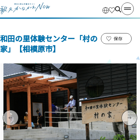
和田の里体験センター「村の
保存
家」【相模原市】