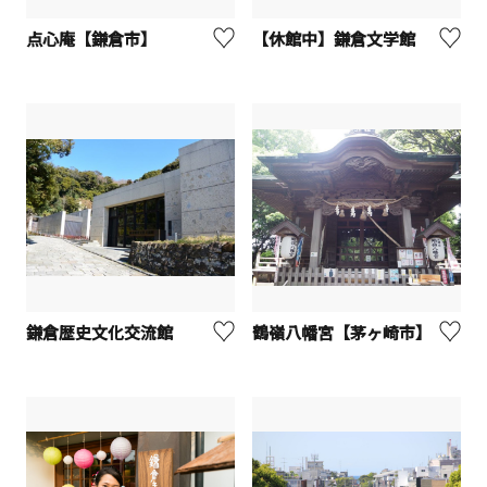
点心庵【鎌倉市】
【休館中】鎌倉文学館
鎌倉歴史文化交流館
鶴嶺八幡宮【茅ヶ崎市】