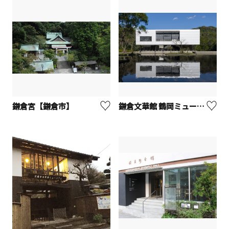
鎌倉宮【鎌倉市】
鎌倉文華館 鶴岡ミュージアム