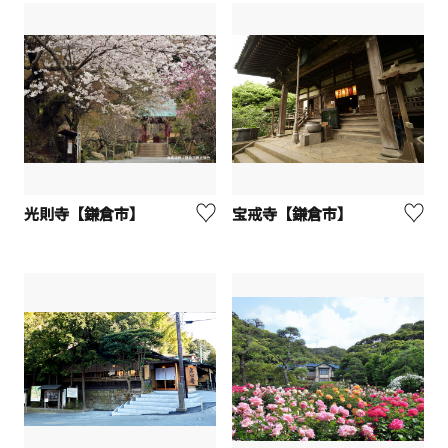
光則寺【鎌倉市】
宝戒寺【鎌倉市】