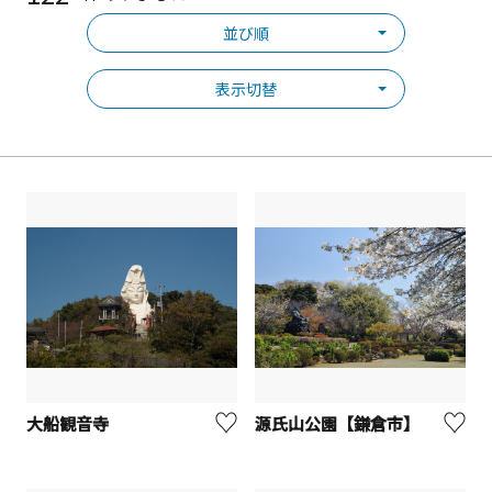
並び順
表示切替
大船観音寺
源氏山公園【鎌倉市】