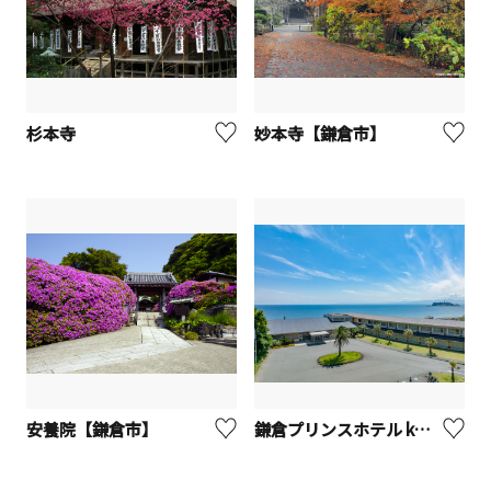
杉本寺
妙本寺【鎌倉市】
安養院【鎌倉市】
鎌倉プリンスホテル kamakura Prince Hotel