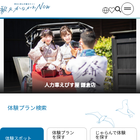
釣り船・丸十丸
体験プラン検索
体験プラン
じゃらんで体験
を探す
を探す
体験スポット