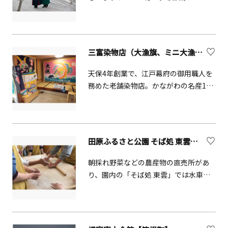
倉庫、山下公園、横浜中華街、大さん
橋国際客船ターミナルなど横浜の観光
スポットまで、当店から徒歩1～10分で
行けます。 袴専用の着物は約80枚、
三富染物店（大漁旗、ミニ大漁旗の染付体験）【三浦市】
様々な色柄からお好きなものを選べま
す。袴は定番の５色（エンジ・紫・
天保4年創業で、江戸幕府の御用職人を
緑・紺・黒）のほかに刺繍・淡色・グ
務めた老舗染物店。かながわの名産100
ラデーションもあります。編み上げブ
選に選ばれる三崎の大漁旗は、江戸時
ーツ・バッグ・フリルパラソルなども
代から続く伝統技法で一枚一枚すべて
無料レンタル。
手作業で製作し、新造船のみならず、
結婚、子供の誕生・節句、還暦祝いな
田原ふるさと公園 そば処 東雲【秦野市】
どに喜ばれています。世界で一つのオ
リジナルを作ってみてはいかがでしょ
朝採れ野菜などの農産物の直売所があ
うか
り、園内の「そば処 東雲」では水車小
屋で石臼製粉したそば粉で打った、手
打ちそばが楽しめ、また自分でそばを
打つ「手打ちそば体験」もできます。
（要予約）0463-84-1282