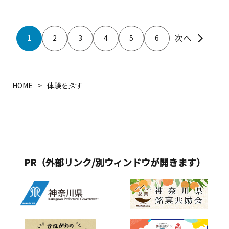
1
2
3
4
5
6
HOME
体験を探す
PR（外部リンク/別ウィンドウが開きます）