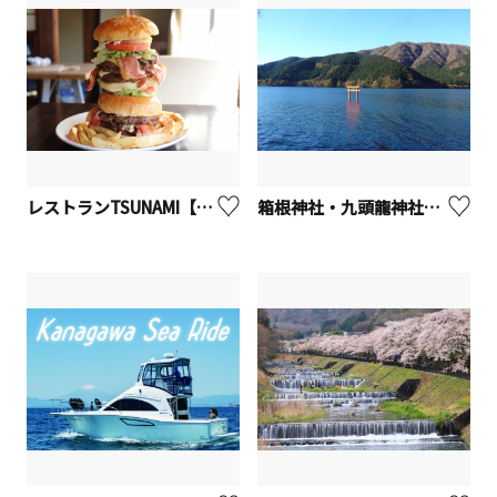
レストランTSUNAMI【横須賀市】
箱根神社・九頭龍神社【箱根町】