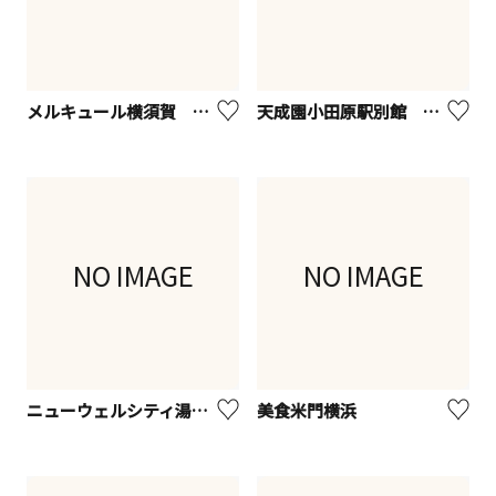
メルキュール横須賀 ビストロ・ブルゴーニュ
天成園小田原駅別館 スカイダイニング
NO IMAGE
NO IMAGE
ニューウェルシティ湯河原
美食米門横浜