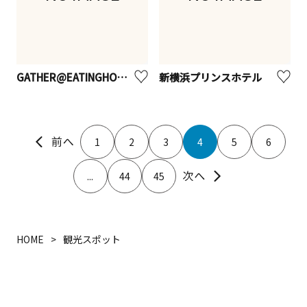
GATHER@EATINGHOUSE
新横浜プリンスホテル
1
2
3
4
5
6
...
44
45
HOME
観光スポット