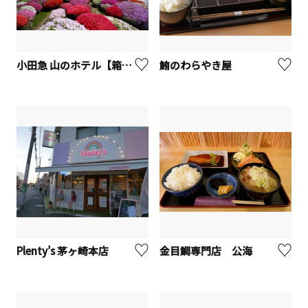
小田急 山のホテル【箱根町】
鮪のわらやき屋
Plenty’s 茅ヶ崎本店
金目鯛専門店 公海