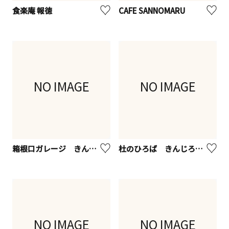
食楽庵 報徳
CAFE SANNOMARU
NO IMAGE
NO IMAGE
箱根口ガレージ きんじろうカフェ＆グリル
杜のひろば きんじろうカフェ
NO IMAGE
NO IMAGE