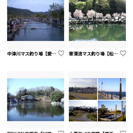
中津川マス釣り場【愛川町】
寄清流マス釣り場【松田町】