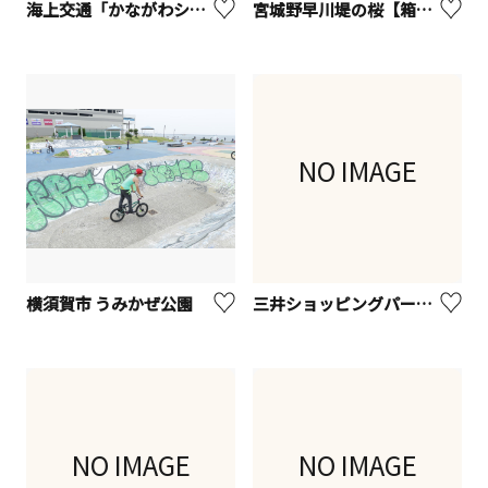
海上交通「かながわシーライド」
宮城野早川堤の桜【箱根町】
NO IMAGE
横須賀市 うみかぜ公園
三井ショッピングパーク ららぽーと横浜
NO IMAGE
NO IMAGE