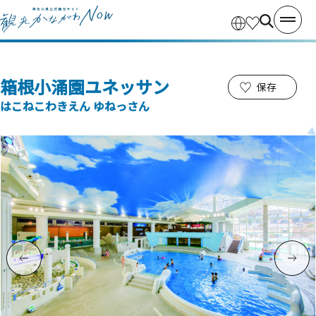
箱根小涌園ユネッサン
保存
はこねこわきえん ゆねっさん