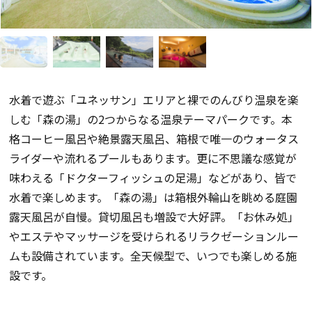
水着で遊ぶ「ユネッサン」エリアと裸でのんびり温泉を楽
しむ「森の湯」の2つからなる温泉テーマパークです。本
格コーヒー風呂や絶景露天風呂、箱根で唯一のウォータス
ライダーや流れるプールもあります。更に不思議な感覚が
味わえる「ドクターフィッシュの足湯」などがあり、皆で
水着で楽しめます。「森の湯」は箱根外輪山を眺める庭園
露天風呂が自慢。貸切風呂も増設で大好評。「お休み処」
やエステやマッサージを受けられるリラクゼーションルー
ムも設備されています。全天候型で、いつでも楽しめる施
設です。